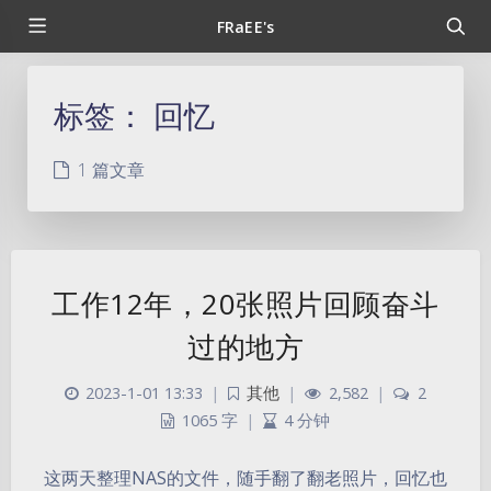
FRaEE's
标签：
回忆
1 篇文章
工作12年，20张照片回顾奋斗
过的地方
2023-1-01 13:33
|
其他
|
2,582
|
2
1065 字
|
4 分钟
这两天整理NAS的文件，随手翻了翻老照片，回忆也