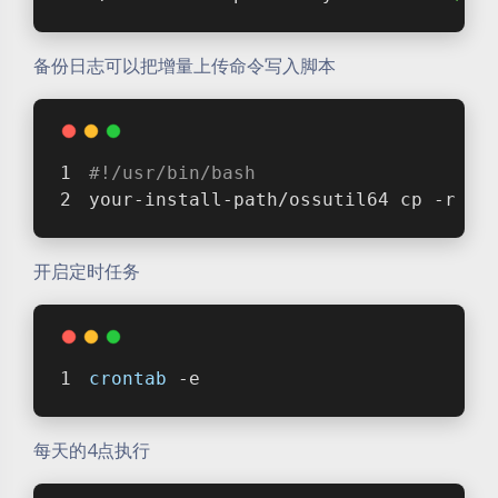
备份日志可以把增量上传命令写入脚本
#!/usr/bin/bash
your-install-path/ossutil64 cp -r -u
开启定时任务
crontab
 -e
每天的4点执行