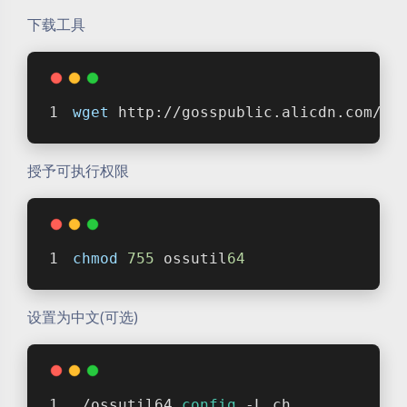
下载工具
wget
 http://gosspublic.alicdn.com/os
授予可执行权限
chmod
755
 ossutil
64
设置为中文(可选)
./ossutil64 
config
 -L ch