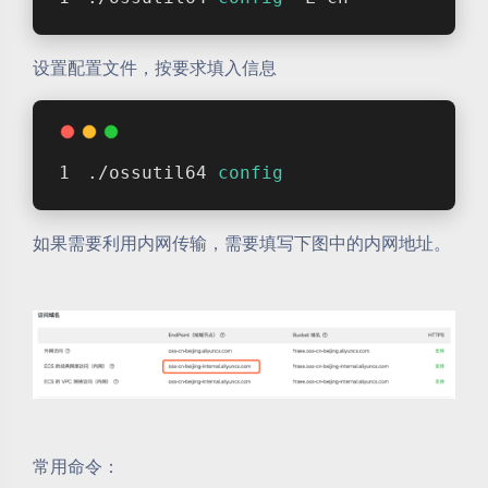
设置配置文件，按要求填入信息
./ossutil64 
config
如果需要利用内网传输，需要填写下图中的内网地址。
常用命令：