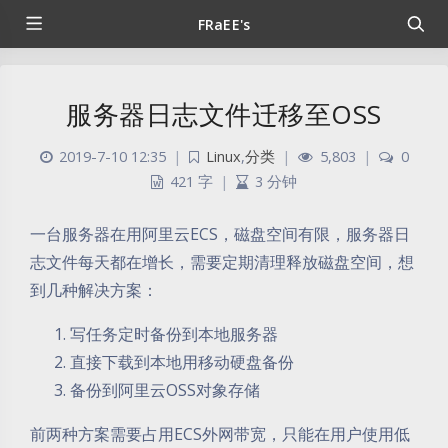
FRaEE's
服务器日志文件迁移至OSS
2019-7-10 12:35
|
Linux
,
分类
|
5,803
|
0
421 字
|
3 分钟
一台服务器在用阿里云ECS，磁盘空间有限，服务器日
志文件每天都在增长，需要定期清理释放磁盘空间，想
到几种解决方案：
写任务定时备份到本地服务器
直接下载到本地用移动硬盘备份
备份到阿里云OSS对象存储
前两种方案需要占用ECS外网带宽，只能在用户使用低