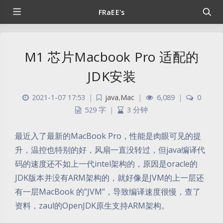
FRaEE's
M1 芯片Macbook Pro 适配的
JDK安装
2021-1-07 17:53
|
java
,
Mac
|
6,089
|
0
529 字
|
3 分钟
最近入了最新的MacBook Pro，性能是肉眼可见的提
升，温控也特别的好，风扇一直没转过，但java编译代
码的速度还不如上一代intel架构的，原因是oracle的
JDK版本并没有ARM架构的，就好像是JVM的上一层还
有一层MacBook 的”JVM”，导致编译速度很慢，查了
资料，zaul的OpenJDK原生支持ARM架构。