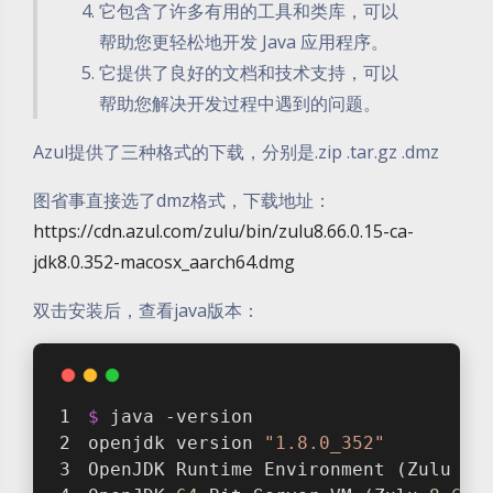
它包含了许多有用的工具和类库，可以
帮助您更轻松地开发 Java 应用程序。
它提供了良好的文档和技术支持，可以
帮助您解决开发过程中遇到的问题。
Azul提供了三种格式的下载，分别是.zip .tar.gz .dmz
图省事直接选了dmz格式，下载地址：
https://cdn.azul.com/zulu/bin/zulu8.66.0.15-ca-
jdk8.0.352-macosx_aarch64.dmg
双击安装后，查看java版本：
$ 
java -version
openjdk version 
"1.8.0_352"
OpenJDK Runtime Environment (Zulu 
8.