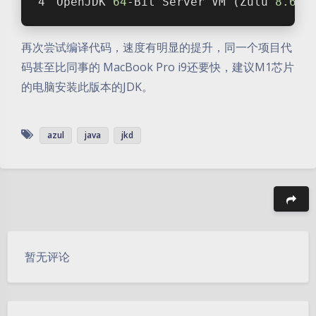
OpenJDK 
64
-Bit Server VM (Zulu 
8.66
.
再次尝试编译代码，速度有明显的提升，同一个项目代
码甚至比同事的 MacBook Pro i9还要快，建议M1芯片
的电脑安装此版本的JDK。
azul
java
jkd
豆
暂无评论