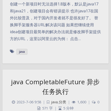
创建一个新项目时无法选择1.8版本，默认是java17
和java21，创建项目会有错误提示 也许java17在国
外比较普及，对于国内开发者就不是很友好了。 替
换脚手架服务器URL解决该问题 如果想继续使用
idea创建项目最简单的解决办法就是修改脚手架提供
方的URL，这里以阿里云的为例： 点击…
java
java CompletableFuture 异步
任务执行
2023-7-06 9:58
|
java
,
分类
|
1,600
|
0
571 字
|
5 分钟