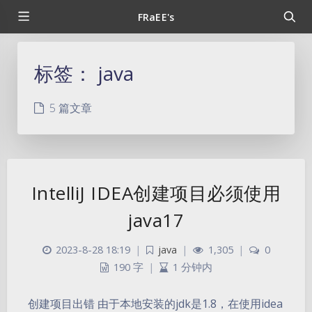
FRaEE's
标签：
java
5 篇文章
IntelliJ IDEA创建项目必须使用
java17
2023-8-28 18:19
|
java
|
1,305
|
0
190 字
|
1 分钟内
创建项目出错 由于本地安装的jdk是1.8，在使用idea