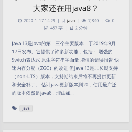
大家还在用java8？
2020-1-17 14:29
|
java
|
7,340
|
0
457 字
|
2 分钟
Java 13是Java的第十三个主要版本，于2019年9月
17日发布。它提供了许多新功能，包括： 增强的
Switch表达式 原生字符串字面量 增强的错误报告 快
速内存分配（ZGC）的改进 但Java 13是非长期支持
（non-LTS）版本，支持期结束后将不再提供更新
和安全补丁。 估计java更新版本到20，使用最广泛
的版本依然是java8，理由如…
java