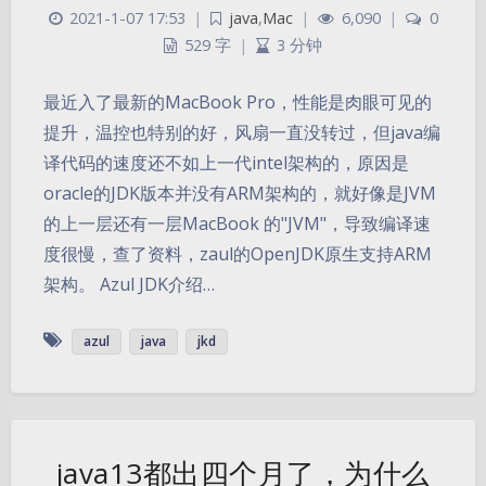
2021-1-07 17:53
|
java
,
Mac
|
6,090
|
0
529 字
|
3 分钟
最近入了最新的MacBook Pro，性能是肉眼可见的
提升，温控也特别的好，风扇一直没转过，但java编
译代码的速度还不如上一代intel架构的，原因是
oracle的JDK版本并没有ARM架构的，就好像是JVM
的上一层还有一层MacBook 的"JVM"，导致编译速
度很慢，查了资料，zaul的OpenJDK原生支持ARM
架构。 Azul JDK介绍…
azul
java
jkd
java13都出四个月了，为什么