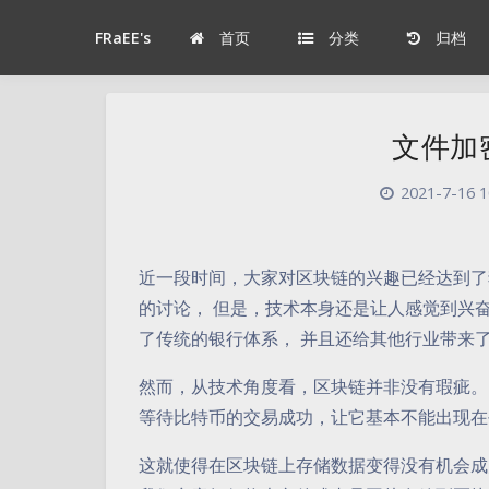
首页
分类
归档
FRaEE's
文件加
2021-7-16 1
近一段时间，大家对区块链的兴趣已经达到了
的讨论， 但是，技术本身还是让人感觉到兴
了传统的银行体系， 并且还给其他行业带来
然而，从技术角度看，区块链并非没有瑕疵。
等待比特币的交易成功，让它基本不能出现在
这就使得在区块链上存储数据变得没有机会成