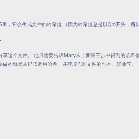
PFS里，它会生成文件的哈希值 （因为哈希值总是以Qm开头，所
了
ry分享这个文件。 他只需要告诉Mary从上面第三步中得到的哈希值
所需要做的就是从IPFS调用哈希，并获取PDF文件的副本。好帅气。