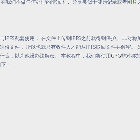
。 在我们不做任何处理的情况下， 分享类似于健康记录或者图片
PFS配套使用， 在文件上传到IPFS之前就得到保护。 非对称
份文件， 所以也就只有收件人才能从IPFS取回文件并解密。 
做什么，以为他没办法解密。 本教程中，我们将使用
GPG
非对称
如下：