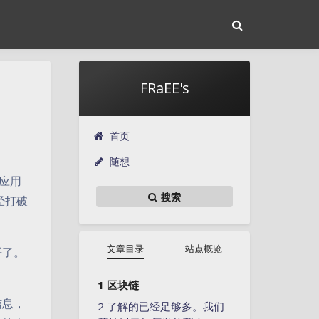
FRaEE's
首页
随想
应用
搜索
经打破
文章目录
站点概览
平了。
区块链
信息，
了解的已经足够多。我们