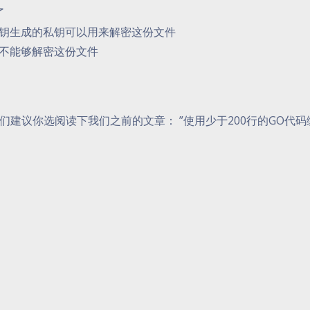
了
公钥生成的私钥可以用来解密这份文件
钥不能够解密这份文件
建议你选阅读下我们之前的文章： ”使用少于200行的GO代码