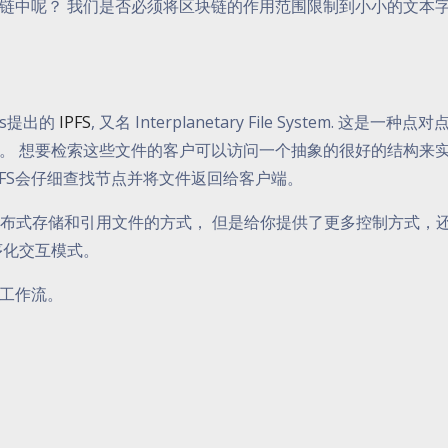
链中呢？ 我们是否必须将区块链的作用范围限制到小小的文本
bs提出的
IPFS
, 又名 Interplanetary File System. 这是一种点
。 想要检索这些文件的客户可以访问一个抽象的很好的结构来
FS会仔细查找节点并将文件返回给客户端。
一种分布式存储和引用文件的方式， 但是给你提供了更多控制方式，
序化交互模式。
的工作流。