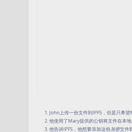
John上传一份文件到IPFS，但是只希望
他使用了Mary提供的公钥将文件在本
他告诉IPFS，他想要添加这份
加密
文件