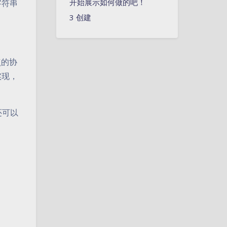
开始展示如何做的吧！
字符串
创建
对点的协
实现，
还可以