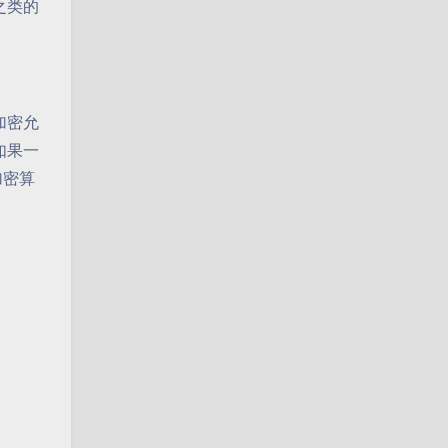
之类的
加密允
如果一
加密算