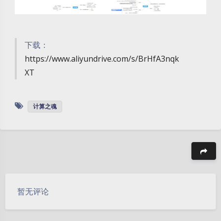
下载：
https://www.aliyundrive.com/s/BrHfA3nqk
XT
计算之魂
豆
暂无评论