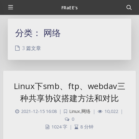
FRaEE's
分类：
网络
3 篇文章
Linux下smb、ftp、webdav三
种共享协议搭建方法和对比
2021-12-15 16:08
|
Linux
,
网络
|
10,022
|
0
1024 字
|
8 分钟