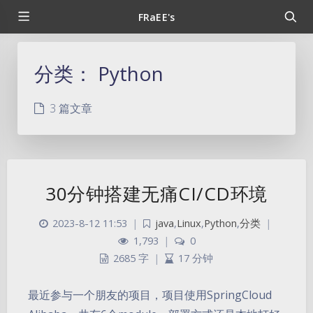
FRaEE's
分类：
Python
3 篇文章
30分钟搭建无痛CI/CD环境
2023-8-12 11:53
|
java
,
Linux
,
Python
,
分类
|
1,793
|
0
2685 字
|
17 分钟
最近参与一个朋友的项目，项目使用SpringCloud