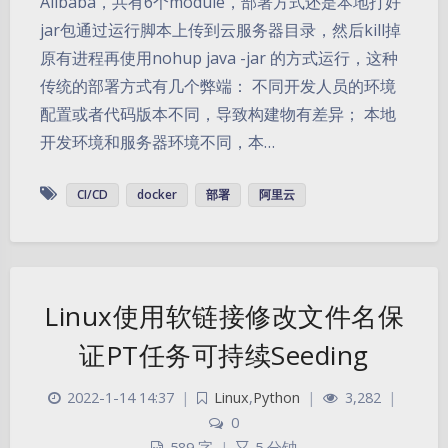
Alibaba，共有6个module，部署方式还是本地打好
jar包通过运行脚本上传到云服务器目录，然后kill掉
原有进程再使用nohup java -jar 的方式运行，这种
传统的部署方式有几个弊端： 不同开发人员的环境
配置或者代码版本不同，导致构建物有差异； 本地
开发环境和服务器环境不同，本…
CI/CD
docker
部署
阿里云
Linux使用软链接修改文件名保
证PT任务可持续Seeding
2022-1-14 14:37
|
Linux
,
Python
|
3,282
|
0
589 字
|
5 分钟