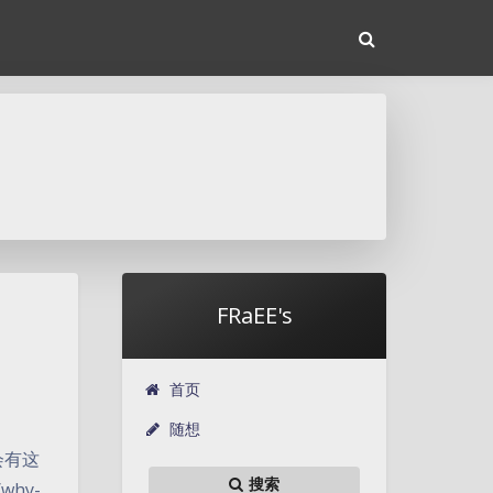
FRaEE's
首页
随想
会有这
搜索
why-