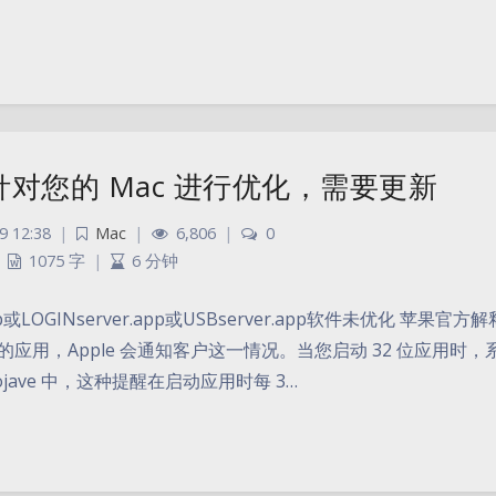
pp未针对您的 Mac 进行优化，需要更新
9 12:38
|
Mac
|
6,806
|
0
1075 字
|
6 分钟
或LOGINserver.app或USBserver.app软件未优化 苹果官方
的应用，Apple 会通知客户这一情况。当您启动 32 位应用时，
jave 中，这种提醒在启动应用时每 3…