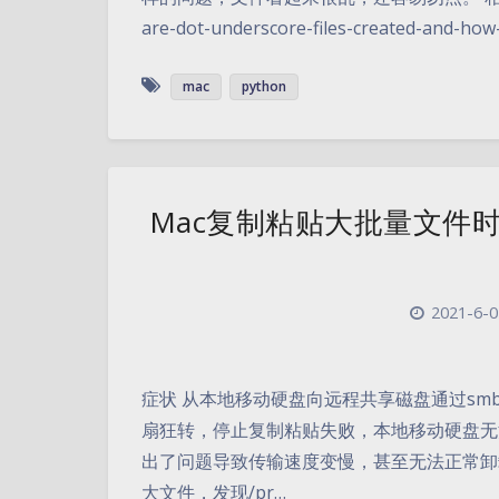
are-dot-underscore-files-created-and-how
mac
python
Mac复制粘贴大批量文件时/va
2021-6-0
症状 从本地移动硬盘向远程共享磁盘通过s
扇狂转，停止复制粘贴失败，本地移动硬盘无
出了问题导致传输速度变慢，甚至无法正常卸载磁盘，
大文件，发现/pr…