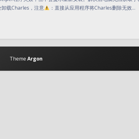
载Charles，注意
：直接从应用程序将Charles删除无效…
Theme
Argon