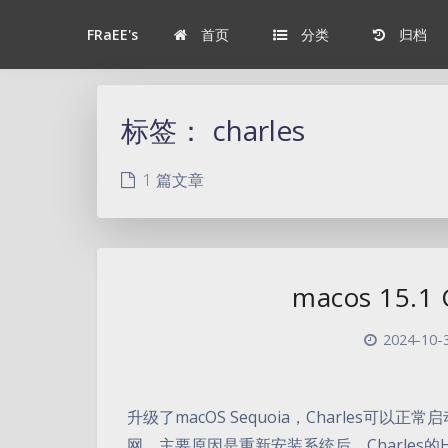
首页
分类
归档
FRaEE's
标签：
charles
1 篇文章
macos 15
2024-10-3
升级了macOS Sequoia，Charles
网，主要原因是重新安装系统后，Charles