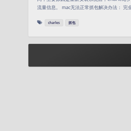
流量信息。 mac无法正常抓包解决办法： 完全卸
charles
抓包