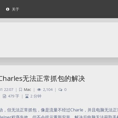
关于
.1 Charles无法正常抓包的解决
1 22:07
|
Mac
|
2,104
|
0
479 字
|
2 分钟
可以正常启动，但无法正常抓包，像是流量不经过Charle，并且电脑无法
的Helper程序失效，但不会提示重新安装。解决后电脑无法获取手