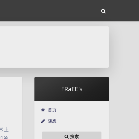
FRaEE's
首页
随想
正常上
搜索
机的