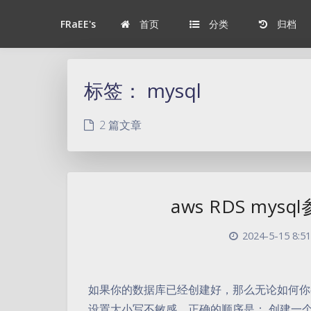
首页
分类
归档
FRaEE's
标签：
mysql
2 篇文章
aws RDS mysql
2024-5-15 8:51
如果你的数据库已经创建好，那么无论如何你都无
设置大小写不敏感，正确的顺序是： 创建一个自定义参