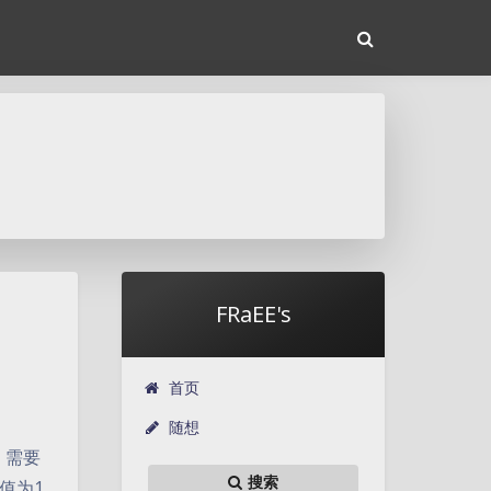
FRaEE's
首页
随想
，需要
搜索
s值为1